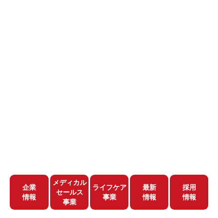
メディカル
企業
ライフケア
最新
採用
セールス
情報
事業
情報
情報
事業