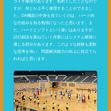
コイチ修理があります。初めてしたことなので
すが、何とか上手く修理することができまし
た。OA機器の中身を見ていくのは、ハード的
な仕組みを知る勉強になったと思います。ま
た、ハードとソフトという違いはありますが、
試行錯誤を重ねていく作業にはシステム開発に
通じる部分があります。このような経験も柔軟
な思考を培い、問題解決能力の向上に役立てら
れればと思います。