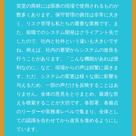
笑堂の商材には医療の現場で使用されるものが
数多くあります。保守管理の責任は非常に大き
く、リスク管理も私たちの重要な業務です。ま
た、前職でのシステム開発はクライアント先で
したので、社内と社外という違いも大きいです
ね。例えば、社内の要望からシステムの改良を
行うことがあります。「こんな機能があれば便
利なのに」など、現場からの声は頻繁に届きま
す。ただ、システムの変更は様々な面に影響を
与えるため、一部の声だけを反映することはあ
りません。全体の意見をとりまとめ、最適な答
えを模索することが大切です。各部署、各拠点
のリーダーや実務者レベルで集まり、全体とし
ての認識を合わせてから改良を進めるようにし
ています。