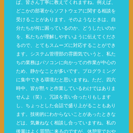
ば、皆さん丁寧に教えてくれますね。例えば、
どこかの部署からソフトウェアに関する相談を
受けることがあります。そのようなときは、自
分たちが何に困っているのか、どうしたいのか
を、私たちが理解しやすいように伝えてくださ
るので、とてもスムーズに対応することができ
ます。システム管理部の雰囲気でいうと、私た
ちの業務はパソコンに向かっての作業が中心の
ため、静かなことが多いです。プログラミング
に集中できる環境だと思いますね。ただ、四六
時中、皆が黙々と作業しているわけではありま
せんよ（笑）。冗談を言い合ったりもします
し、ちょっとした会話で盛り上がることもあり
ます。技術的にわからないことがあったときな
どは、気兼ねなく相談し合っていますね。私の
後輩はよく質問に来るのですが、休憩室でおや