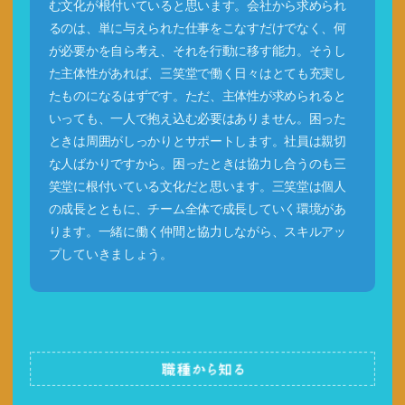
む文化が根付いていると思います。会社から求められ
るのは、単に与えられた仕事をこなすだけでなく、何
が必要かを自ら考え、それを行動に移す能力。そうし
た主体性があれば、三笑堂で働く日々はとても充実し
たものになるはずです。ただ、主体性が求められると
いっても、一人で抱え込む必要はありません。困った
ときは周囲がしっかりとサポートします。社員は親切
な人ばかりですから。困ったときは協力し合うのも三
笑堂に根付いている文化だと思います。三笑堂は個人
の成長とともに、チーム全体で成長していく環境があ
ります。一緒に働く仲間と協力しながら、スキルアッ
プしていきましょう。