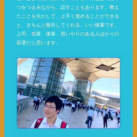
つをつまみながら、話すこともあります。教え
たことを生かして、上手く進めることができる
と、きちんと報告してくれる、いい後輩です。
上司、先輩、後輩、思いやりのある人ばかりの
部署だと思います。