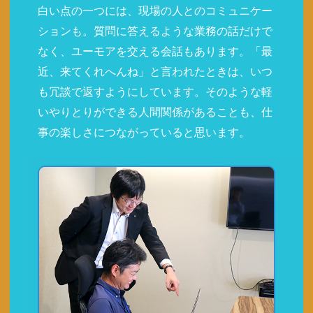
白い点の一つには、現場の人とのコミュニケー
ションも。質問に答えるような業務の話だけで
なく、ユーモアを交える会話もあります。「最
近、来てくれへんね」と言われたときは、いつ
も冗談で返すようにしています。そのような軽
いやりとりができる人間関係があることも、仕
事の楽しさにつながっていると思います。