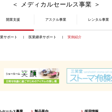
メディカルセールス事業
開業支援
アスクル事業
レンタル事業
業サポート
医業継承サポート
実例紹介
ルセールス事業
製品案内
採用情報