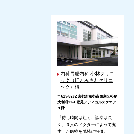
内科胃腸内科 小林クリニ
ック（旧とみさわクリニ
ック）様
〒615-8282 京都府京都市西京区松尾
大利町11-1 松尾メディカルスクエア
１階
『待ち時間は短く、診察は長
く』３人のドクターによって充
実した医療を地域に提供。