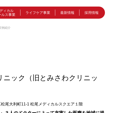
ディカル
ライフケア事業
最新情報
採用情報
ールス事業
実例紹介
クリニック（旧とみさわクリニッ
京区松尾大利町11-1 松尾メディカルスクエア１階