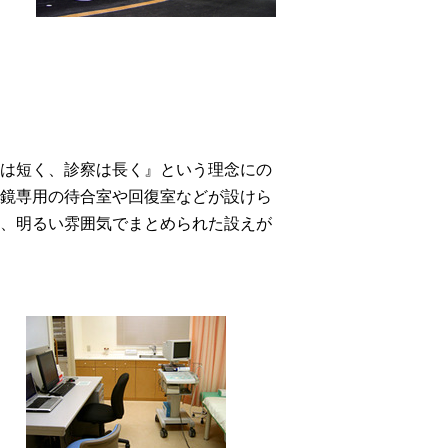
間は短く、診察は長く』という理念にの
視鏡専用の待合室や回復室などが設けら
く、明るい雰囲気でまとめられた設えが