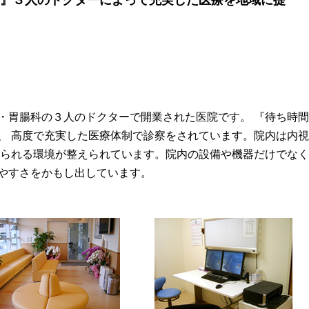
』３人のドクターによって充実した医療を地域に提
・胃腸科の３人のドクターで開業された医院です。 『待ち時
、 高度で充実した医療体制で診察をされています。院内は内
けられる環境が整えられています。院内の設備や機器だけでな
やすさをかもし出しています。