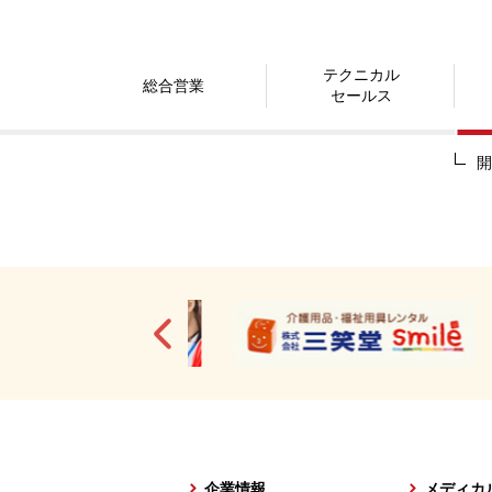
テクニカル
総合営業
セールス
開
企業情報
メディカ