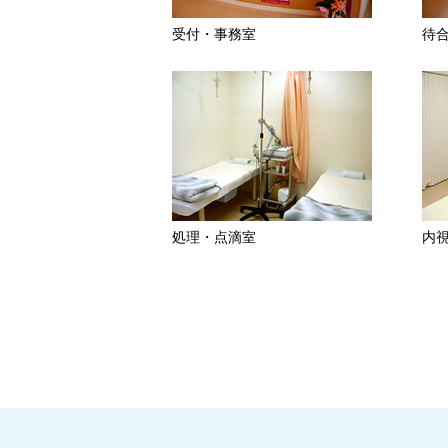
受付・事務室
待
処理・点滴室
内