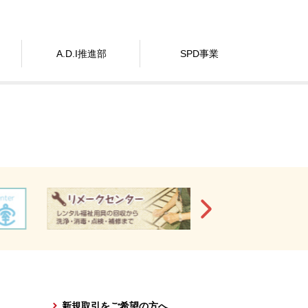
A.D.I推進部
SPD事業
新規取引をご希望の方へ