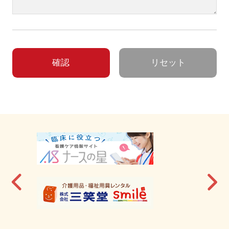
確認
リセット