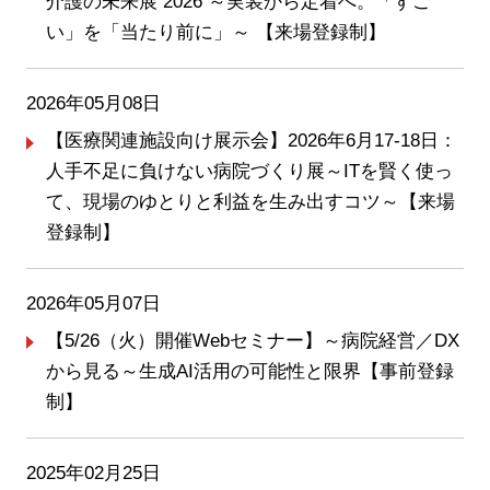
介護の未来展 2026 ～実装から定着へ。「すご
い」を「当たり前に」～ 【来場登録制】
2026年05月08日
【医療関連施設向け展示会】2026年6月17-18日：
人手不足に負けない病院づくり展～ITを賢く使っ
て、現場のゆとりと利益を生み出すコツ～【来場
登録制】
2026年05月07日
【5/26（火）開催Webセミナー】～病院経営／DX
から見る～生成AI活用の可能性と限界【事前登録
制】
2025年02月25日