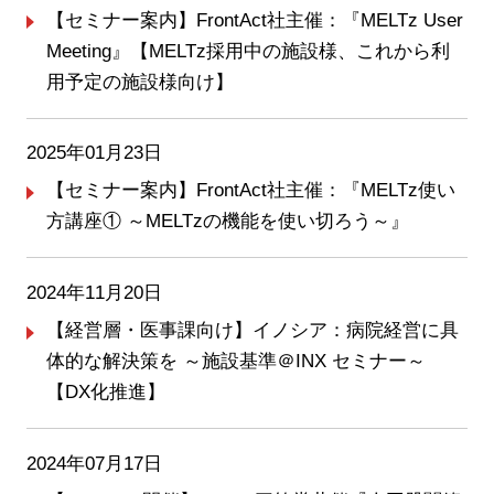
【セミナー案内】FrontAct社主催：『MELTz User
Meeting』【MELTz採用中の施設様、これから利
用予定の施設様向け】
2025年01月23日
【セミナー案内】FrontAct社主催：『MELTz使い
方講座① ～MELTzの機能を使い切ろう～』
2024年11月20日
【経営層・医事課向け】イノシア：病院経営に具
体的な解決策を ～施設基準＠INX セミナー～
【DX化推進】
2024年07月17日