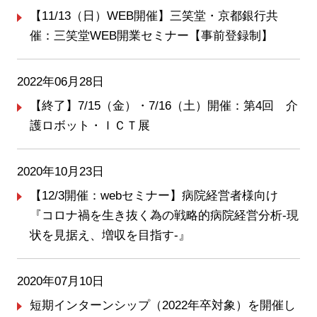
【11/13（日）WEB開催】三笑堂・京都銀行共
催：三笑堂WEB開業セミナー【事前登録制】
2022年06月28日
【終了】7/15（金）・7/16（土）開催：第4回 介
護ロボット・ＩＣＴ展
2020年10月23日
【12/3開催：webセミナー】病院経営者様向け
『コロナ禍を生き抜く為の戦略的病院経営分析-現
状を見据え、増収を目指す-』
2020年07月10日
短期インターンシップ（2022年卒対象）を開催し