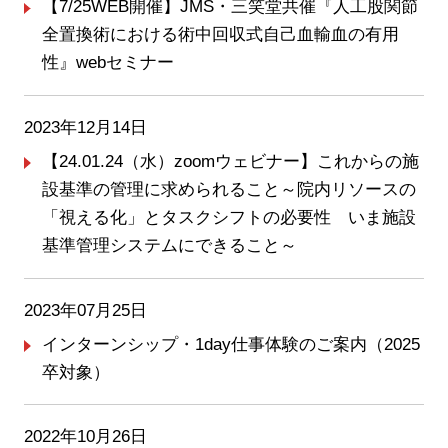
【7/25WEB開催】JMS・三笑堂共催『人工股関節
全置換術における術中回収式自己血輸血の有用
性』webセミナー
2023年12月14日
【24.01.24（水）zoomウェビナー】これからの施
設基準の管理に求められること～院内リソースの
「視える化」とタスクシフトの必要性 いま施設
基準管理システムにできること～
2023年07月25日
インターンシップ・1day仕事体験のご案内（2025
卒対象）
2022年10月26日