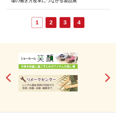
場の働き方改革につながる製品展
1
2
3
4