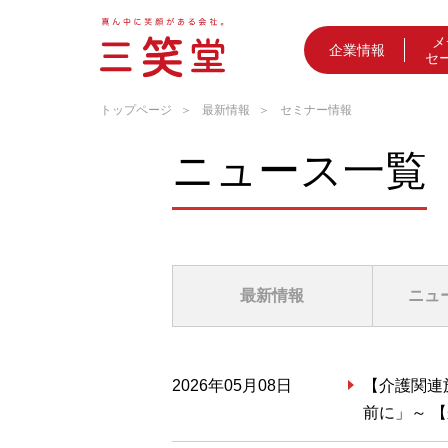
メ
企業情報
セ
トップページ
最新情報
セミナー情報
ニュース一覧
最新情報
ニュ
2026年05月08日
【介護関連施
前に」～ 