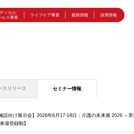
ディカル
ライフケア事業
最新情報
採用情報
ールス事業
ースリリース
セミナー情報
設向け展示会】2026年6月17-18日：介護の未来展 2026
【来場登録制】