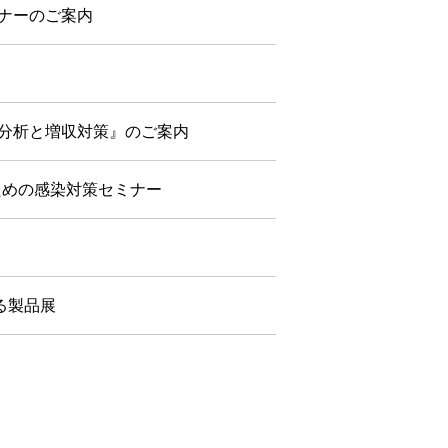
ナーのご案内
院分析と増収対策』のご案内
のための感染対策セミナー
る製品展