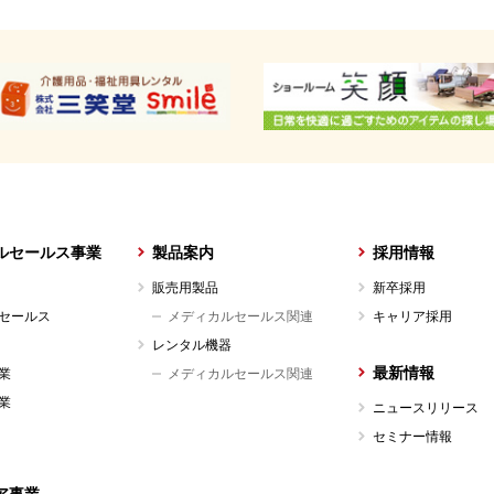
ルセールス事業
製品案内
採用情報
販売用製品
新卒採用
セールス
メディカルセールス関連
キャリア採用
レンタル機器
最新情報
業
メディカルセールス関連
業
ニュースリリース
セミナー情報
ア事業