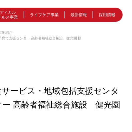
ディカル
ライフケア事業
最新情報
採用情報
ールス事業
実例紹介
育て支援センター 高齢者福祉総合施設 健光園 様
食サービス・地域包括支援センタ
ー 高齢者福祉総合施設 健光園