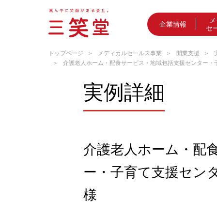
メ
企業情報
セ
トップページ
メディカルセールス事業
開業支援
介護老人ホーム・配食サービス・地域包括支援センター・子
実例詳細
介護老人ホーム・配
ー・子育て支援センタ
様