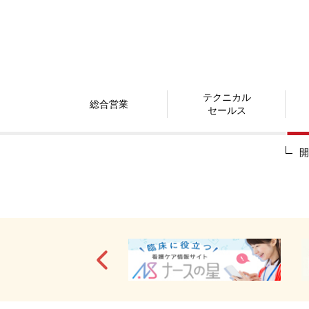
テクニカル
総合営業
セールス
開