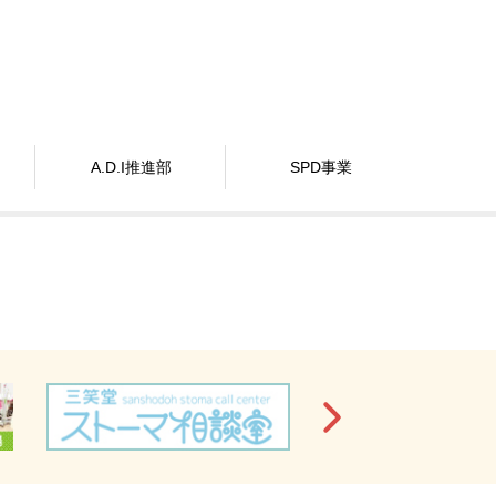
A.D.I推進部
SPD事業