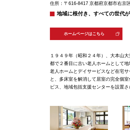
住所：〒616-8417 京都府京都市右
地域に根付き、すべての世代が
ホームページはこちら
１９４９年（昭和２４年）、大本山大
都で２番目に古い老人ホームとして地
老人ホームとデイサービスなど在宅サ
と、多床室を解消して居室の完全個室
ビス、地域包括支援センターを設置さ