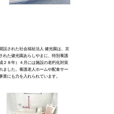
開設された社会福祉法人 健光園は、京
された健光園あらしやまに、特別養護
成２８年）４月には施設の老朽化対策
れました。養護老人ホームや配食サー
事業にも力を入れられています。