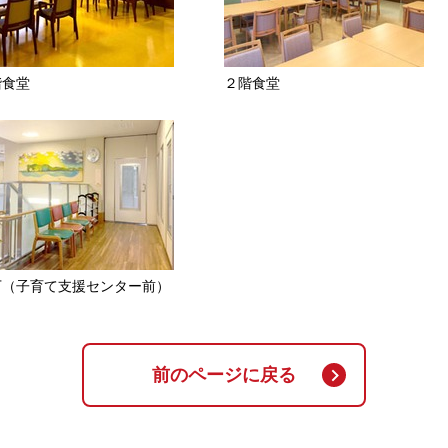
階食堂
２階食堂
下（子育て支援センター前）
前のページに戻る