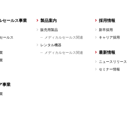
ルセールス事業
製品案内
採用情報
販売用製品
新卒採用
セールス
メディカルセールス関連
キャリア採用
レンタル機器
最新情報
業
メディカルセールス関連
業
ニュースリリース
セミナー情報
ア事業
業