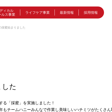
ディカル
ライフケア事業
最新情報
採用情報
ールス事業
の採蜜始まりました
ました
する「採蜜」を実施しました！
年もチームハニーみんなで作業し美味しいハチミツがたくさん