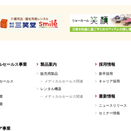
ルセールス事業
製品案内
採用情報
販売用製品
新卒採用
セールス
メディカルセールス関連
キャリア採用
レンタル機器
最新情報
業
メディカルセールス関連
業
ニュースリリース
セミナー情報
ア事業